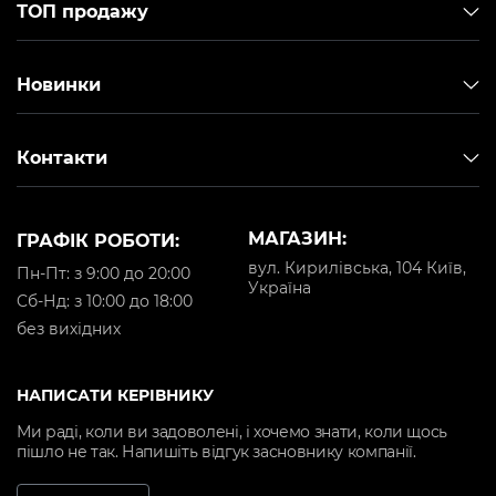
ТОП продажу
Новинки
Контакти
МАГАЗИН:
ГРАФІК РОБОТИ:
вул. Кирилівська, 104 Київ,
Пн-Пт: з 9:00 до 20:00
Україна
Cб-Нд: з 10:00 до 18:00
без вихідних
НАПИСАТИ КЕРІВНИКУ
Ми раді, коли ви задоволені, і хочемо знати, коли щось
пішло не так. Напишіть відгук засновнику компанії.