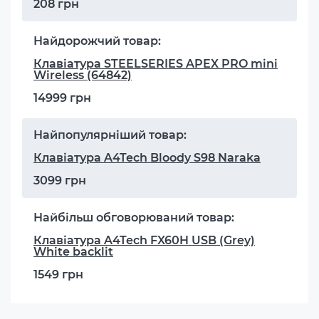
208 грн
Найдорожчий товар:
Клавіатура STEELSERIES APEX PRO mini
Wireless (64842)
14999 грн
Найпопулярніший товар:
Клавіатура A4Tech Bloody S98 Naraka
3099 грн
Найбільш обговорюваний товар:
Клавіатура A4Tech FX60H USB (Grey)
White backlit
1549 грн