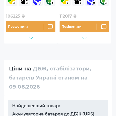
106225
₴
112017
₴
Повідомити
Повідомити
Ціни на
ДБЖ, стабілізатори,
батареїв Україні станом на
09.08.2026
Найдешевший товар:
Акумуляторна батарея до ДБЖ (UPS)