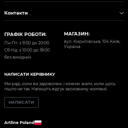
Контакти
МАГАЗИН:
ГРАФІК РОБОТИ:
вул. Кирилівська, 104 Київ,
Пн-Пт: з 9:00 до 20:00
Україна
Cб-Нд: з 10:00 до 18:00
без вихідних
НАПИСАТИ КЕРІВНИКУ
Ми раді, коли ви задоволені, і хочемо знати, коли щось
пішло не так. Напишіть відгук засновнику компанії.
НАПИСАТИ
Artline Poland