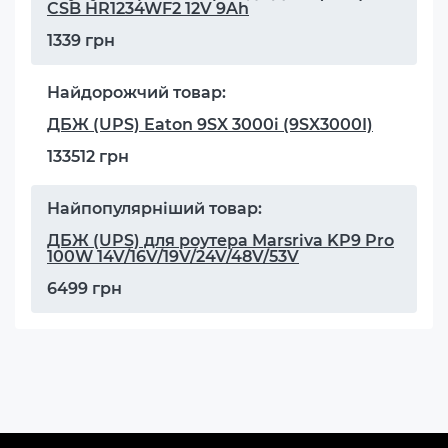
CSB HR1234WF2 12V 9Ah
1339 грн
Найдорожчий товар:
ДБЖ (UPS) Eaton 9SX 3000i (9SX3000I)
133512 грн
Найпопулярніший товар:
ДБЖ (UPS) для роутера Marsriva KP9 Pro
100W 14V/16V/19V/24V/48V/53V
6499 грн