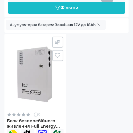
Фільтри
Акумуляторна батарея:
Зовнішня 12V до 18Ah
0
Блок безперебійного
живлення Full Energy
BBG-1210/8