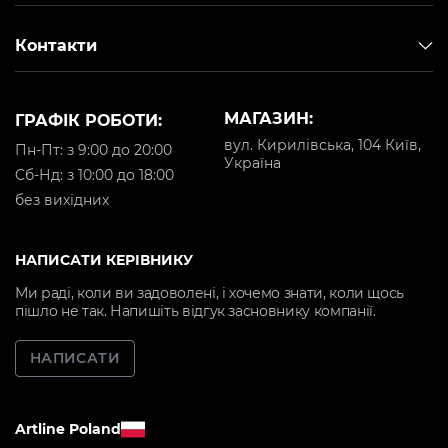
Контакти
МАГАЗИН:
ГРАФІК РОБОТИ:
вул. Кирилівська, 104 Київ,
Пн-Пт: з 9:00 до 20:00
Україна
Cб-Нд: з 10:00 до 18:00
без вихідних
НАПИСАТИ КЕРІВНИКУ
Ми раді, коли ви задоволені, і хочемо знати, коли щось
пішло не так. Напишіть відгук засновнику компанії.
НАПИСАТИ
Artline Poland