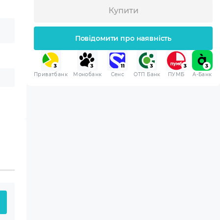
Купити
Повідомити про наявність
 Вами техніка буде
Приватбанк
Монобанк
Сенс
ОТП Банк
ПУМБ
A-Банк