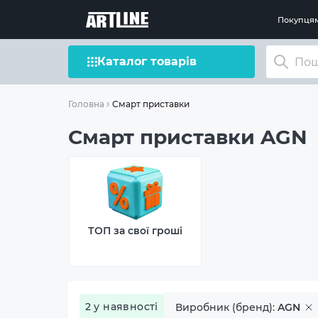
Покупця
Каталог товарів
Смарт приставки
Головна
Смарт приставки AGN
ТОП за свої гроші
2 у наявності
Виробник (бренд):
AGN