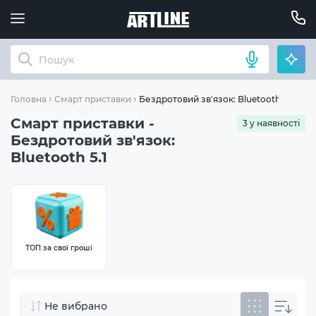
Бездротовий зв'язок: Bluetooth 5.1
Головна
Смарт приставки
Смарт приставки -
3 у наявності
Бездротовий зв'язок:
Bluetooth 5.1
ТОП за свої гроші
Не вибрано