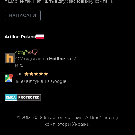
пішло не так. Напишіть відгук засновнику компанії.
НАПИСАТИ
Artline Poland
402
0
402 відгуків на
Hotline
за 12
міс.
4.9
1850 відгуків на Google
© 2015-2026 Інтернет-магазин "Artline" - кращі
комп'ютери України.