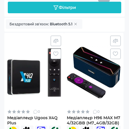
Фільтри
Бездротовий зв'язок:
Bluetooth 5.1
0
0
Медіаплеєр Ugoos X4Q
Медіаплеєр H96 MAX M7
Plus
4/32GBB (M7_4GB/32GB)