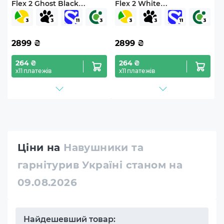
Flex 2 Ghost Black
Flex 2 White
(JBLTFLEX2GBLK)
(JBLTFLEX2WHT)
2899
₴
2899
₴
264 ₴
264 ₴
х11 платежів
х11 платежів
Ціни на
Навушники та
гарнітурив Україні станом на
09.08.2026
Найдешевший товар: