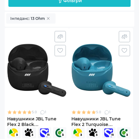
Фільтри
Імпеданс:
13 Ohm
5.0
1
5.0
1
Навушники JBL Tune
Навушники JBL Tune
Flex 2 Black
Flex 2 Turquoise
(JBLTFLEX2BLK)
(JBLTFLEX2TQE)