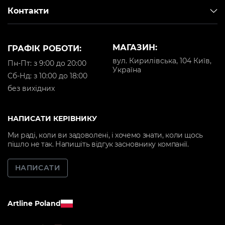
Контакти
МАГАЗИН:
ГРАФІК РОБОТИ:
вул. Кирилівська, 104 Київ,
Пн-Пт: з 9:00 до 20:00
Україна
Cб-Нд: з 10:00 до 18:00
без вихідних
НАПИСАТИ КЕРІВНИКУ
Ми раді, коли ви задоволені, і хочемо знати, коли щось
пішло не так. Напишіть відгук засновнику компанії.
НАПИСАТИ
Artline Poland