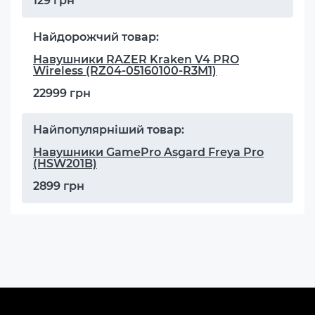
129 грн
Найдорожчий товар:
Навушники RAZER Kraken V4 PRO
Wireless (RZ04-05160100-R3M1)
22999 грн
Найпопулярніший товар:
Навушники GamePro Asgard Freya Pro
(HSW201B)
2899 грн