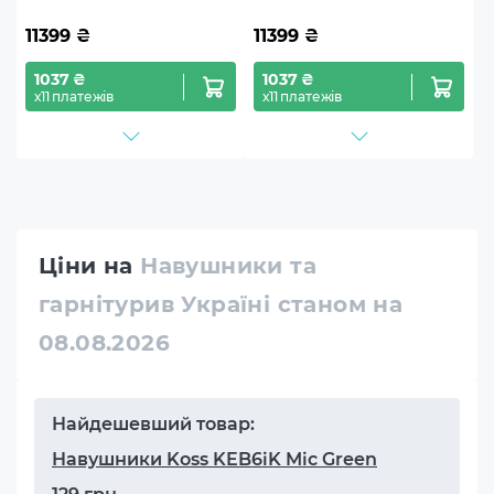
11399
₴
11399
₴
1037 ₴
1037 ₴
х11 платежів
х11 платежів
Ціни на
Навушники та
гарнітурив Україні станом на
08.08.2026
Найдешевший товар:
Навушники Koss KEB6iK Mic Green