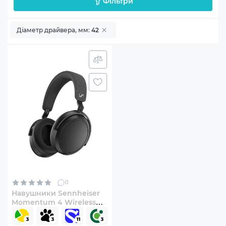
Фільтри
Діаметр драйвера, мм:
42
0
Навушники Sennheiser
Momentum 4 Wireless
Black (509266)