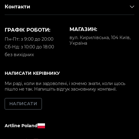
Контакти
МАГАЗИН:
ГРАФІК РОБОТИ:
вул. Кирилівська, 104 Київ,
Пн-Пт: з 9:00 до 20:00
Україна
Cб-Нд: з 10:00 до 18:00
без вихідних
НАПИСАТИ КЕРІВНИКУ
Ми раді, коли ви задоволені, і хочемо знати, коли щось
пішло не так. Напишіть відгук засновнику компанії.
НАПИСАТИ
Artline Poland