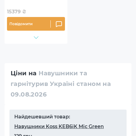
15379
₴
Повідомити
Ціни на
Навушники та
гарнітурив Україні станом на
09.08.2026
Найдешевший товар:
Навушники Koss KEB6iK Mic Green