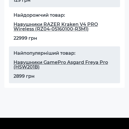
129 грн
Найдорожчий товар:
Навушники RAZER Kraken V4 PRO
Wireless (RZ04-05160100-R3M1)
22999 грн
Найпопулярніший товар:
Навушники GamePro Asgard Freya Pro
(HSW201B)
2899 грн