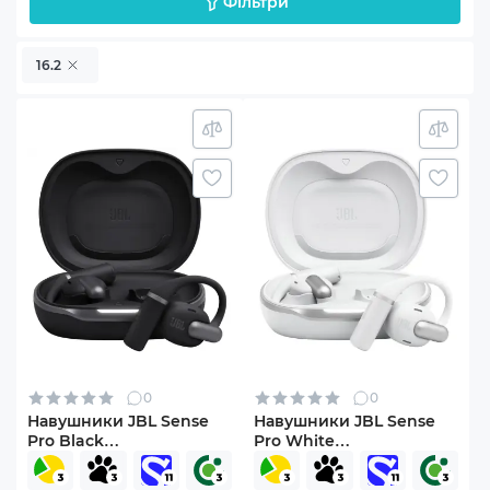
Фільтри
16.2
0
0
Навушники JBL Sense
Навушники JBL Sense
Pro Black
Pro White
(JBLSENSEPROBLK)
(JBLSENSEPROWHT)