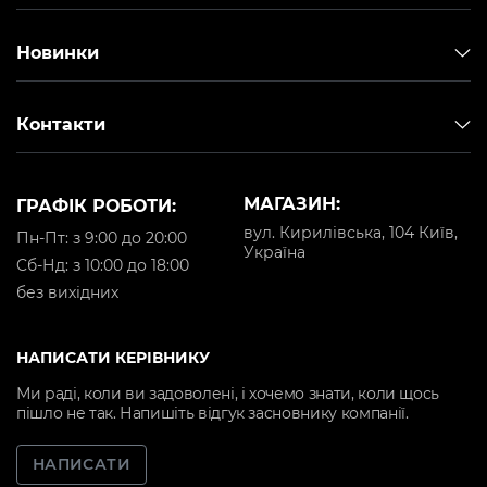
Новинки
Контакти
МАГАЗИН:
ГРАФІК РОБОТИ:
вул. Кирилівська, 104 Київ,
Пн-Пт: з 9:00 до 20:00
Україна
Cб-Нд: з 10:00 до 18:00
без вихідних
НАПИСАТИ КЕРІВНИКУ
Ми раді, коли ви задоволені, і хочемо знати, коли щось
пішло не так. Напишіть відгук засновнику компанії.
НАПИСАТИ