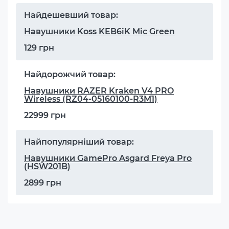
Найдешевший товар:
Навушники Koss KEB6iK Mic Green
129 грн
Найдорожчий товар:
Навушники RAZER Kraken V4 PRO
Wireless (RZ04-05160100-R3M1)
22999 грн
Найпопулярніший товар:
Навушники GamePro Asgard Freya Pro
(HSW201B)
2899 грн