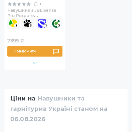
0
Навушники JBL Sense
Pro Purpure
(JBLSENSEPROPUR)
7399
₴
Повідомити
Ціни на
Навушники та
гарнітурив Україні станом на
06.08.2026