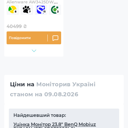
Alienware AW3425DW
(210-BRTW)
40499
₴
Повідомити
Ціни на
Моніторив Україні
станом на 09.08.2026
Найдешевший товар:
Уцінка Монітор 23.8" BenQ Mobiuz