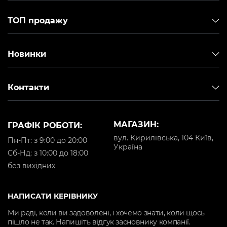
ТОП продажу
Новинки
Контакти
МАГАЗИН:
ГРАФІК РОБОТИ:
вул. Кирилівська, 104 Київ,
Пн-Пт: з 9:00 до 20:00
Україна
Cб-Нд: з 10:00 до 18:00
без вихідних
НАПИСАТИ КЕРІВНИКУ
Ми раді, коли ви задоволені, і хочемо знати, коли щось
пішло не так. Напишіть відгук засновнику компанії.