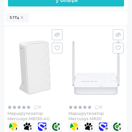
Фільтри
5 ГГц
0
0
Маршрутизатор
Маршрутизатор
Mercusys MB130-4G
Mercusys MR20