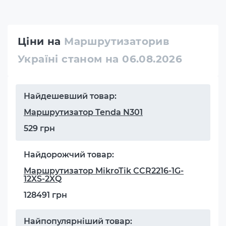
Ціни на
Маршрутизаторив
Україні станом на 06.08.2026
Найдешевший товар:
Маршрутизатор Tenda N301
529 грн
Найдорожчий товар:
Маршрутизатор MikroTik CCR2216-1G-
12XS-2XQ
128491 грн
Найпопулярніший товар: