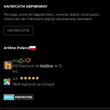
НАПИСАТИ КЕРІВНИКУ
Ми раді, коли ви задоволені, і хочемо знати, коли щось
пішло не так. Напишіть відгук засновнику компанії.
НАПИСАТИ
Artline Poland
402
0
402 відгуків на
Hotline
за 12
міс.
4.9
1848 відгуків на Google