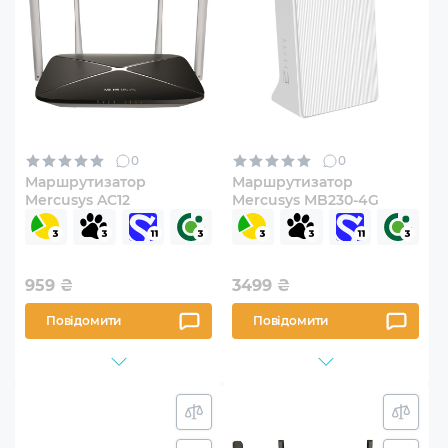
0
0
Маршрутизатор
Маршрутизатор
Mercusys AC12
Mercusys MB230-4G
959
₴
3499
₴
Повідомити
Повідомити