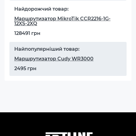
Найдорожчий товар:
Маршрутизатор MikroTik CCR2216-1G-
12XS-2XQ
128491 грн
Найпопулярніший товар:
Маршрутизатор Cudy WR3000
2495 грн