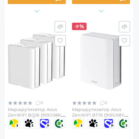
-9
0
0
Маршрутизатор Asus
Маршрутизатор Asus
ZenWiFi BQ16 (90IG08K0-
ZenWiFi BT10 (90IG08Y0-
MO3N4V) 3-pack
MO3C60)