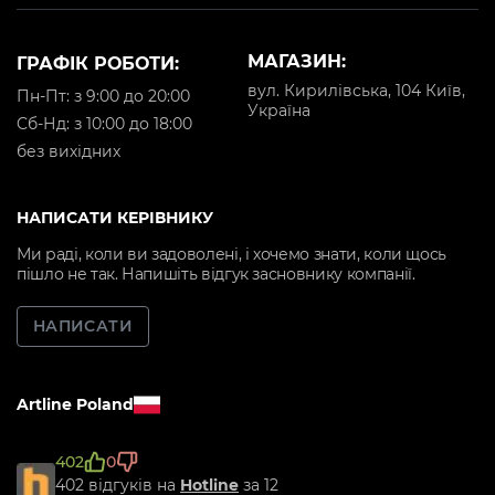
МАГАЗИН:
ГРАФІК РОБОТИ:
вул. Кирилівська, 104 Київ,
Пн-Пт: з 9:00 до 20:00
Україна
Cб-Нд: з 10:00 до 18:00
без вихідних
НАПИСАТИ КЕРІВНИКУ
Ми раді, коли ви задоволені, і хочемо знати, коли щось
пішло не так. Напишіть відгук засновнику компанії.
НАПИСАТИ
Artline Poland
402
0
402 відгуків на
Hotline
за 12