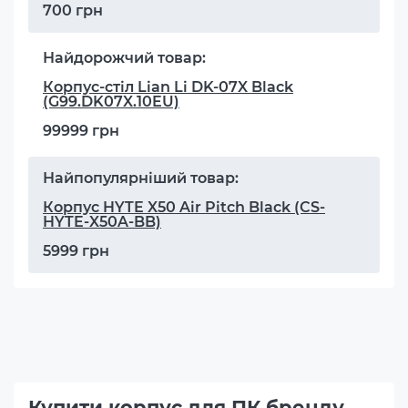
700 грн
Найдорожчий товар:
Корпус-стіл Lian Li DK-07X Black
(G99.DK07X.10EU)
99999 грн
Найпопулярніший товар:
Корпус HYTE X50 Air Pitch Black (CS-
HYTE-X50A-BB)
5999 грн
Купити корпус для ПК бренду