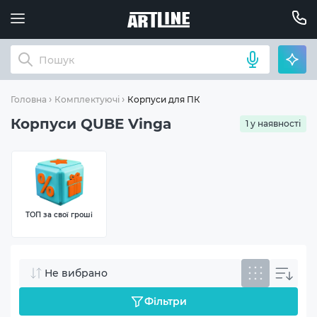
Корпуси для ПК
Головна
Комплектуючі
Корпуси QUBE Vinga
1 у наявності
ТОП за свої гроші
Не вибрано
Фільтри