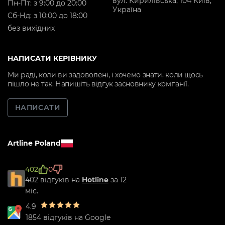
вул. Кирилівська, 104 Київ,
Пн-Пт: з 9:00 до 20:00
Україна
Cб-Нд: з 10:00 до 18:00
без вихідних
НАПИСАТИ КЕРІВНИКУ
Ми раді, коли ви задоволені, і хочемо знати, коли щось
пішло не так. Напишіть відгук засновнику компанії.
НАПИСАТИ
Artline Poland
402
0
402 відгуків на
Hotline
за 12
міс.
4.9
1854 відгуків на Google