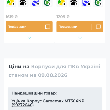
1619
₴
1209
₴
Повідомити
Повідомити
Ціни на
Корпуси для ПКв Україні
станом на 09.08.2026
Найдешевший товар:
Уцінка Корпус Gamemax MT304NP
(99272646)