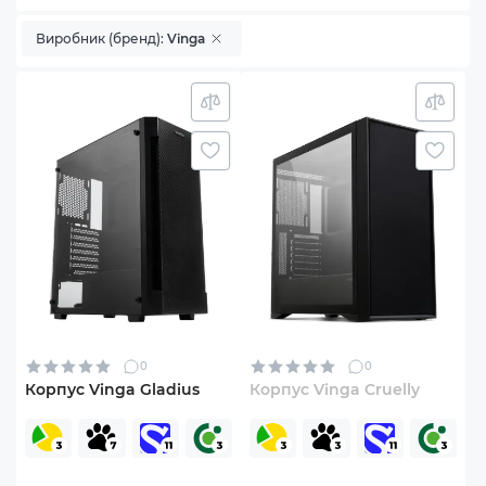
Виробник (бренд):
Vinga
0
0
Корпус Vinga Gladius
Корпус Vinga Cruelly