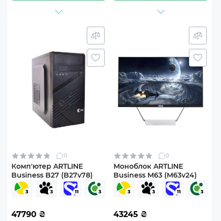
0
0
Комп'ютер ARTLINE
Моноблок ARTLINE
Business B27 (B27v78)
Business M63 (M63v24)
47790
₴
43245
₴