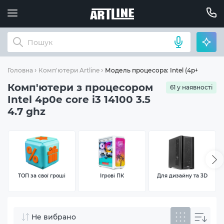
Модель процесора: Intel (4p+0e)-Core 
Головна
Комп'ютери Artline
Комп'ютери з процесором
61 у наявності
Intel 4p0e core i3 14100 3.5
4.7 ghz
ТОП за свої гроші
Ігрові ПК
Для дизайну та 3D
Не вибрано