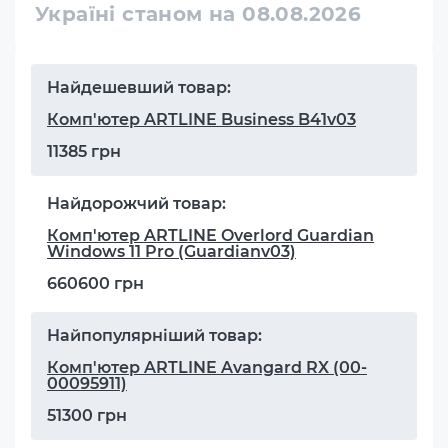
Україні станом на 08.08.2026
Найдешевший товар:
Комп'ютер ARTLINE Business B41v03
11385 грн
Найдорожчий товар:
Комп'ютер ARTLINE Overlord Guardian
Windows 11 Pro (Guardianv03)
660600 грн
Найпопулярніший товар:
Комп'ютер ARTLINE Avangard RX (00-
00095911)
51300 грн