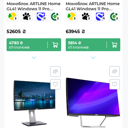
Моноблок ARTLINE Home
Моноблок ARTLINE Home
GL41 Windows 11 Pro
GL41 Windows 11 Pro
(GL41v07Win)
(GL41v08Win)
52605
₴
63945
₴
4783 ₴
5814 ₴
х11 платежів
х11 платежів