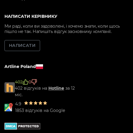
НАПИСАТИ КЕРІВНИКУ
Ми раді, коли ви задоволені, і хочемо знати, коли щось
пішло не так. Напишіть відгук засновнику компанії.
НАПИСАТИ
Artline Poland
402
0
402 відгуків на
Hotline
за 12
міс.
4.9
1853 відгуків на Google