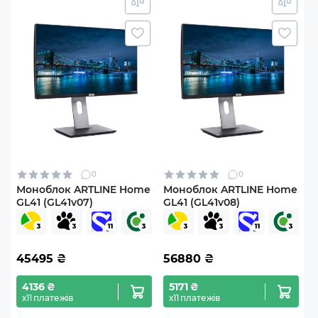
0
0
Моноблок ARTLINE Home
Моноблок ARTLINE Home
GL41 (GL41v07)
GL41 (GL41v08)
45495
₴
56880
₴
4136 ₴
5171 ₴
х11 платежів
х11 платежів