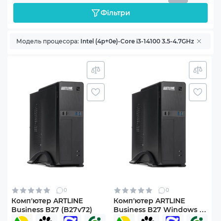
Фільтри
Модель процесора:
Intel (4p+0e)-Core i3-14100 3.5-4.7GHz
0
0
Комп'ютер ARTLINE
Комп'ютер ARTLINE
Business B27 (B27v72)
Business B27 Windows 11
Pro (B27v74Win)