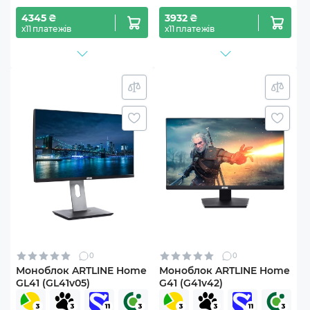
4345 ₴
3932 ₴
х11 платежів
х11 платежів
0
0
Моноблок ARTLINE Home
Моноблок ARTLINE Home
GL41 (GL41v05)
G41 (G41v42)