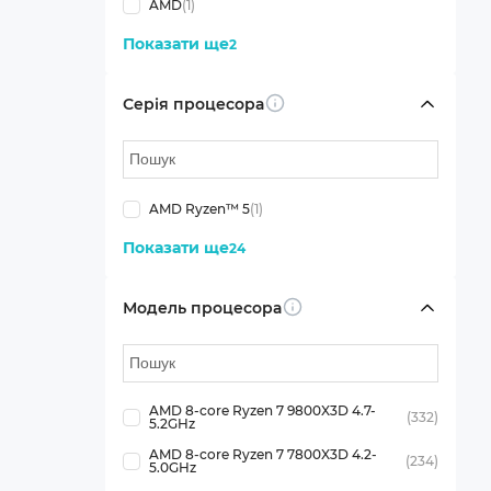
AMD
(1)
Показати ще
2
Серія процесора
Info
AMD Ryzen™ 5
(1)
Показати ще
24
Модель процесора
Info
AMD 8-core Ryzen 7 9800X3D 4.7-
(332)
5.2GHz
AMD 8-core Ryzen 7 7800X3D 4.2-
(234)
5.0GHz