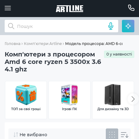
Модель процесора: AMD 6-core Ryzen 
Головна
Комп'ютери Artline
Комп'ютери з процесором
0 у наявності
Amd 6 core ryzen 5 3500x 3.6
4.1 ghz
ТОП за свої гроші
Ігрові ПК
Для дизайну та 3D
Не вибрано