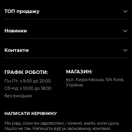
ТОП продажу
Новинки
Контакти
МАГАЗИН:
ГРАФІК РОБОТИ:
вул. Кирилівська, 104 Київ,
Пн-Пт: з 9:00 до 20:00
Україна
Cб-Нд: з 10:00 до 18:00
без вихідних
НАПИСАТИ КЕРІВНИКУ
Ми раді, коли ви задоволені, і хочемо знати, коли щось
пішло не так. Напишіть відгук засновнику компанії.