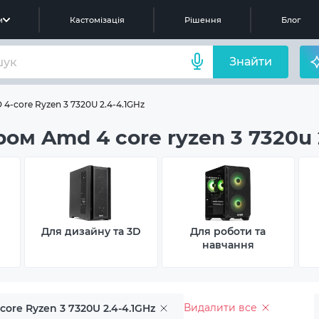
м
Кастомізація
Рішення
Блог
Знайти
-core Ryzen 3 7320U 2.4-4.1GHz
м Amd 4 core ryzen 3 7320u 2
Для дизайну та 3D
Для роботи та
навчання
Видалити все
core Ryzen 3 7320U 2.4-4.1GHz