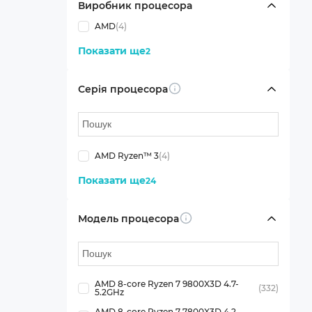
Виробник процесора
AMD
(4)
Показати ще
2
Серія процесора
Info
AMD Ryzen™ 3
(4)
Показати ще
24
Модель процесора
Info
AMD 8-core Ryzen 7 9800X3D 4.7-
(332)
5.2GHz
AMD 8-core Ryzen 7 7800X3D 4.2-