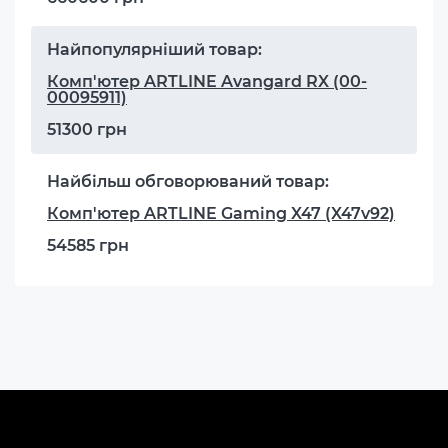
Найпопулярніший товар:
Комп'ютер ARTLINE Avangard RX (00-
00095911)
51300 грн
Найбільш обговорюваний товар:
Комп'ютер ARTLINE Gaming X47 (X47v92)
54585 грн