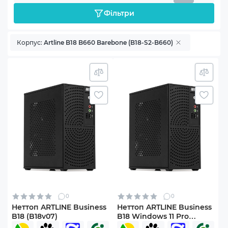
Фільтри
Корпус:
Artline B18 B660 Barebone (B18-S2-B660)
0
0
Неттоп ARTLINE Business
Неттоп ARTLINE Business
B18 (B18v07)
B18 Windows 11 Pro
(B18v07Win)