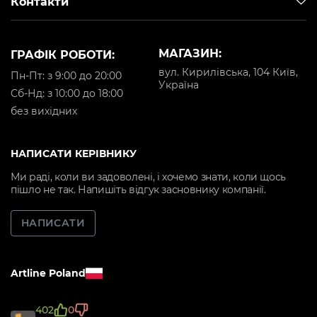
Контакти
МАГАЗИН:
ГРАФІК РОБОТИ:
вул. Кирилівська, 104 Київ,
Пн-Пт: з 9:00 до 20:00
Україна
Cб-Нд: з 10:00 до 18:00
без вихідних
НАПИСАТИ КЕРІВНИКУ
Ми раді, коли ви задоволені, і хочемо знати, коли щось
пішло не так. Напишіть відгук засновнику компанії.
НАПИСАТИ
Artline Poland
402
0