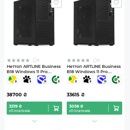
0
0
Неттоп ARTLINE Business
Неттоп ARTLINE Business
B18 Windows 11 Pro
B18 Windows 11 Pro
(B18v06Win)
(B18v01Win)
38700
₴
33615
₴
3519 ₴
3056 ₴
х11 платежів
х11 платежів