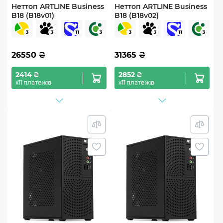
Неттоп ARTLINE Business
Неттоп ARTLINE Business
B18 (B18v01)
B18 (B18v02)
26550
₴
31365
₴
2414 ₴
2852 ₴
х11 платежів
х11 платежів