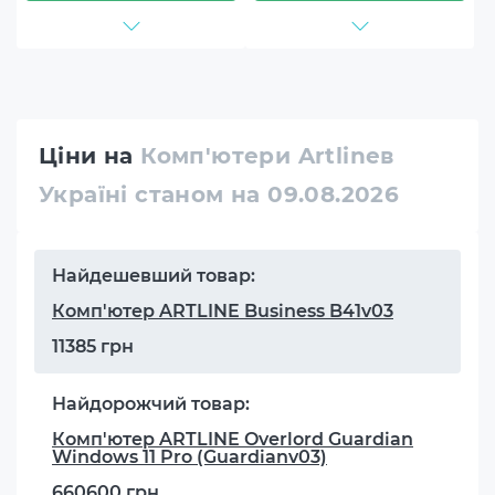
Ціни на
Комп'ютери Artlineв
Україні станом на 09.08.2026
Найдешевший товар:
Комп'ютер ARTLINE Business B41v03
11385 грн
Найдорожчий товар:
Комп'ютер ARTLINE Overlord Guardian
Windows 11 Pro (Guardianv03)
660600 грн