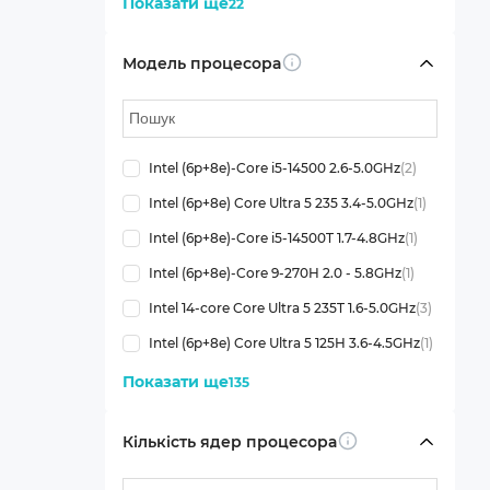
Показати ще
22
Модель процесора
Info
Intel (6p+8e)-Core i5-14500 2.6-5.0GHz
(2)
Intel (6p+8e) Core Ultra 5 235 3.4-5.0GHz
(1)
Intel (6p+8e)-Core i5-14500T 1.7-4.8GHz
(1)
Intel (6p+8e)-Core 9-270H 2.0 - 5.8GHz
(1)
Intel 14-core Core Ultra 5 235T 1.6-5.0GHz
(3)
Intel (6p+8e) Core Ultra 5 125H 3.6-4.5GHz
(1)
Показати ще
135
Кількість ядер процесора
Info