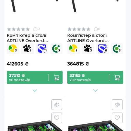
0
0
Комп'ютер в столі
Комп'ютер в столі
ARTLINE Overlord
ARTLINE Overlord
DESKPro Windows 11 Pro
DESKPro Windows 11 Pro
(DESKProv02Win)
(DESKProv05Win)
412605
₴
364815
₴
37510 ₴
33165 ₴
х11 платежів
х11 платежів