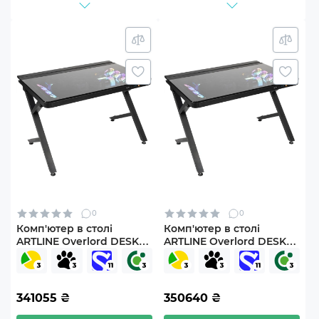
0
0
Комп'ютер в столі
Комп'ютер в столі
ARTLINE Overlord DESK
ARTLINE Overlord DESK
Windows 11 Pro
Windows 11 Pro
(DESKv10Win)
(DESKv15Win)
341055
₴
350640
₴