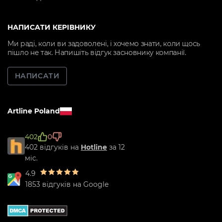
НАПИСАТИ КЕРІВНИКУ
Ми раді, коли ви задоволені, і хочемо знати, коли щось
пішло не так. Напишіть відгук засновнику компанії.
НАПИСАТИ
Artline Poland
402
0
402 відгуків на
Hotline
за 12
міс.
4.9
1853 відгуків на Google