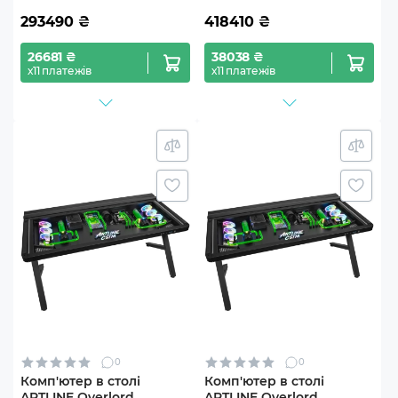
293490
₴
418410
₴
26681 ₴
38038 ₴
х11 платежів
х11 платежів
0
0
Комп'ютер в столі
Комп'ютер в столі
ARTLINE Overlord
ARTLINE Overlord