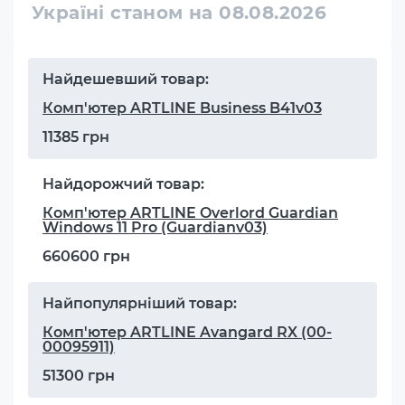
Україні станом на 08.08.2026
Найдешевший товар:
Комп'ютер ARTLINE Business B41v03
11385 грн
Найдорожчий товар:
Комп'ютер ARTLINE Overlord Guardian
Windows 11 Pro (Guardianv03)
660600 грн
Найпопулярніший товар:
Комп'ютер ARTLINE Avangard RX (00-
00095911)
51300 грн