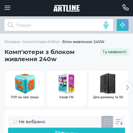
Блок живлення: 240W
Головна
Комп'ютери Artline
Комп'ютери з блоком
1 у наявності
живлення 240w
ТОП за свої гроші
Ігрові ПК
Для дизайну та 3D
Не вибрано