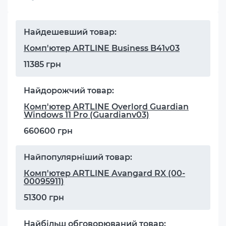
Найдешевший товар:
Комп'ютер ARTLINE Business B41v03
11385 грн
Найдорожчий товар:
Комп'ютер ARTLINE Overlord Guardian
Windows 11 Pro (Guardianv03)
660600 грн
Найпопулярніший товар:
Комп'ютер ARTLINE Avangard RX (00-
00095911)
51300 грн
Найбільш обговорюваний товар: