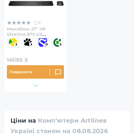
0
Моноблок 27'' HP
EliteOne 870 G9
(7B1F3EA)
145155
₴
Повідомити
Ціни на
Комп'ютери Artlineв
Україні станом на 08.08.2026