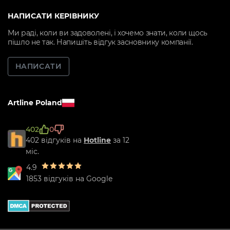
НАПИСАТИ КЕРІВНИКУ
Ми раді, коли ви задоволені, і хочемо знати, коли щось
пішло не так. Напишіть відгук засновнику компанії.
НАПИСАТИ
Artline Poland
402
0
402 відгуків на
Hotline
за 12
міс.
4.9
1853 відгуків на Google