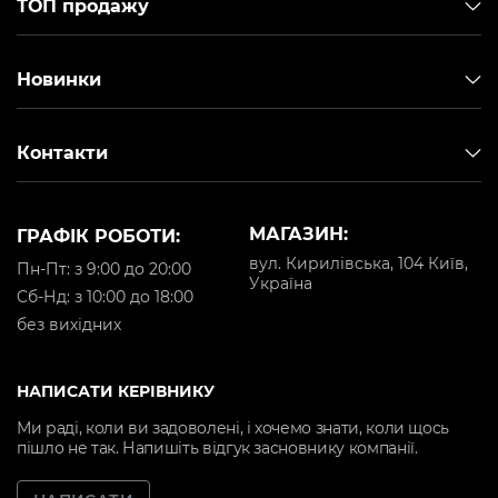
ТОП продажу
Новинки
Контакти
МАГАЗИН:
ГРАФІК РОБОТИ:
вул. Кирилівська, 104 Київ,
Пн-Пт: з 9:00 до 20:00
Україна
Cб-Нд: з 10:00 до 18:00
без вихідних
НАПИСАТИ КЕРІВНИКУ
Ми раді, коли ви задоволені, і хочемо знати, коли щось
пішло не так. Напишіть відгук засновнику компанії.