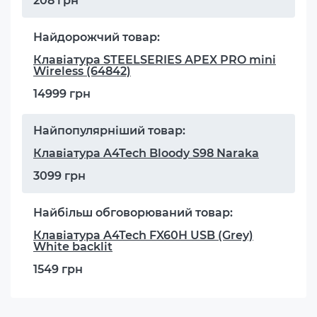
208 грн
Найдорожчий товар:
Клавіатура STEELSERIES APEX PRO mini
Wireless (64842)
14999 грн
Найпопулярніший товар:
Клавіатура A4Tech Bloody S98 Naraka
3099 грн
Найбільш обговорюваний товар:
Клавіатура A4Tech FX60H USB (Grey)
White backlit
1549 грн