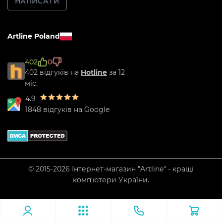
НАПИСАТИ
Artline Poland
402
0
402 відгуків на
Hotline
за 12
міс.
4.9
1848 відгуків на Google
© 2015-2026 Інтернет-магазин "Artline" - кращі
комп'ютери України.