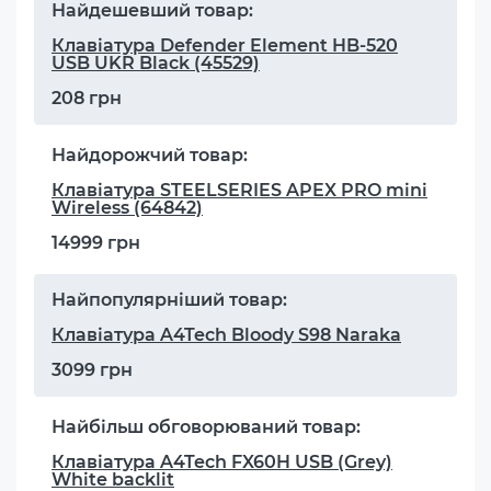
Найдешевший товар:
Клавіатура Defender Element HB-520
USB UKR Black (45529)
208 грн
Найдорожчий товар:
Клавіатура STEELSERIES APEX PRO mini
Wireless (64842)
14999 грн
Найпопулярніший товар:
Клавіатура A4Tech Bloody S98 Naraka
3099 грн
Найбільш обговорюваний товар:
Клавіатура A4Tech FX60H USB (Grey)
White backlit