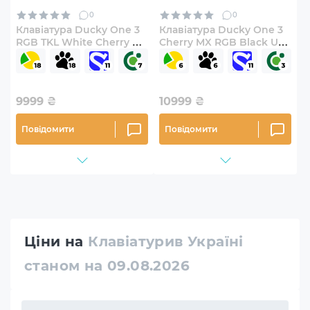
0
0
Клавіатура Ducky One 3
Клавіатура Ducky One 3
RGB TKL White Cherry MX
Cherry MX RGB Black UA
Blue
(DKON2108ST-
CUAPXCLAWSC1)
9999
₴
10999
₴
Повідомити
Повідомити
Ціни на
Клавіатурив Україні
станом на 09.08.2026