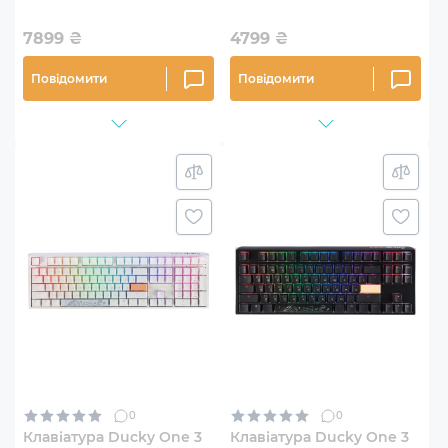
7899
₴
4799
₴
Повідомити
Повідомити
0
0
Клавіатура Ducky One 3
Клавіатура Ducky One 3