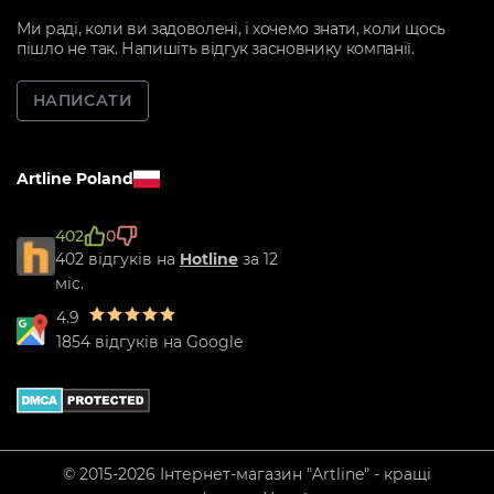
Ми раді, коли ви задоволені, і хочемо знати, коли щось
пішло не так. Напишіть відгук засновнику компанії.
НАПИСАТИ
Artline Poland
402
0
402 відгуків на
Hotline
за 12
міс.
4.9
1854 відгуків на Google
© 2015-2026 Інтернет-магазин "Artline" - кращі