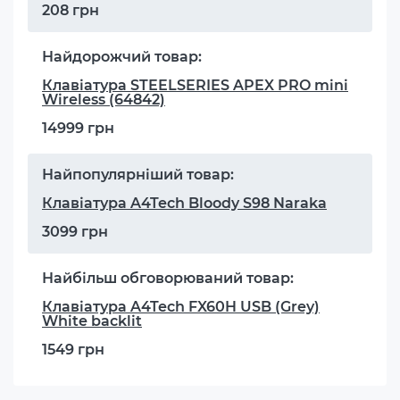
208 грн
Найдорожчий товар:
Клавіатура STEELSERIES APEX PRO mini
Wireless (64842)
14999 грн
Найпопулярніший товар:
Клавіатура A4Tech Bloody S98 Naraka
3099 грн
Найбільш обговорюваний товар:
Клавіатура A4Tech FX60H USB (Grey)
White backlit
1549 грн