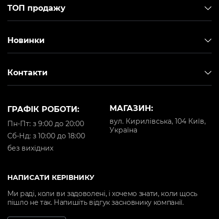
ТОП продажу
Новинки
Контакти
МАГАЗИН:
ГРАФІК РОБОТИ:
вул. Кирилівська, 104 Київ,
Пн-Пт: з 9:00 до 20:00
Україна
Cб-Нд: з 10:00 до 18:00
без вихідних
НАПИСАТИ КЕРІВНИКУ
Ми раді, коли ви задоволені, і хочемо знати, коли щось
пішло не так. Напишіть відгук засновнику компанії.