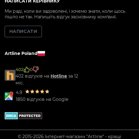
НАПИСАТИ КЕРІВНИКУ
Ми раді, коли ви задоволені, і хочемо знати, коли щось
пішло не так. Напишіть відгук засновнику компанії.
НАПИСАТИ
Artline Poland
402
0
402 відгуків на
Hotline
за 12
міс.
4.9
1850 відгуків на Google
© 2015-2026 Інтернет-магазин "Artline" - кращі