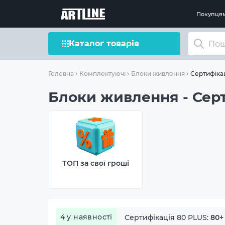
Покупця
Каталог товарів
Сертифікац
Головна
Комплектуючі
Блоки живлення
Блоки живлення - Серт
ТОП за свої гроші
4 у наявності
Сертифікація 80 PLUS:
80+