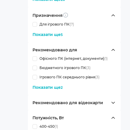
Призначення
Info
Для ігрового ПК
(7)
Показати ще
5
Рекомендовано для
Офісного ПК (інтернет, документи)
(1)
Бюджетного ігрового ПК
(3)
Ігрового ПК середнього рівня
(3)
Показати ще
2
Рекомендовано для відеокарти
Потужність, Вт
400-450
(1)