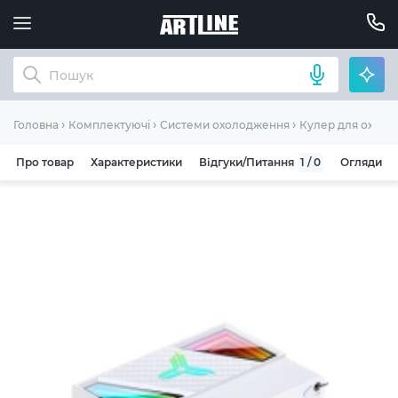
Головна
Комплектуючі
Системи охолодження
Кулер для охоло
Про товар
Характеристики
Відгуки/Питання
1 / 0
Огляди