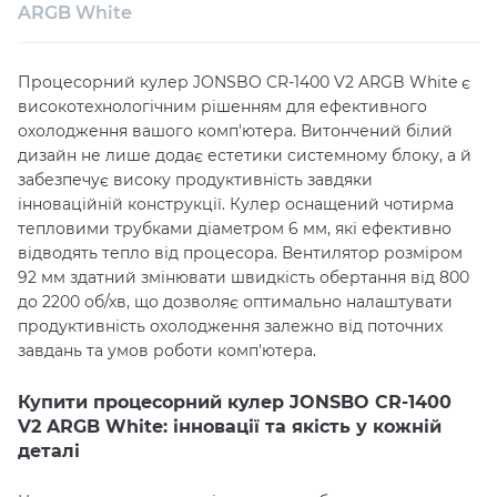
Власний сервісний центр
Технічна підтримка
ARGB White
Консультація
Процесорний кулер JONSBO CR-1400 V2 ARGB White є
високотехнологічним рішенням для ефективного
охолодження вашого комп'ютера. Витончений білий
дизайн не лише додає естетики системному блоку, а й
забезпечує високу продуктивність завдяки
інноваційній конструкції. Кулер оснащений чотирма
тепловими трубками діаметром 6 мм, які ефективно
відводять тепло від процесора. Вентилятор розміром
92 мм здатний змінювати швидкість обертання від 800
до 2200 об/хв, що дозволяє оптимально налаштувати
продуктивність охолодження залежно від поточних
завдань та умов роботи комп'ютера.
Купити процесорний кулер JONSBO CR-1400
V2 ARGB White: інновації та якість у кожній
деталі