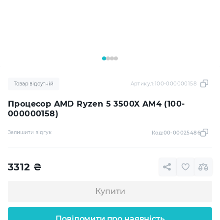
Товар відсутній
Артикул:
100-000000158
Процесор AMD Ryzen 5 3500X AM4 (100-
000000158)
Залишити відгук
Код:
00-00025486
3312
₴
Купити
Повідомити про наявність