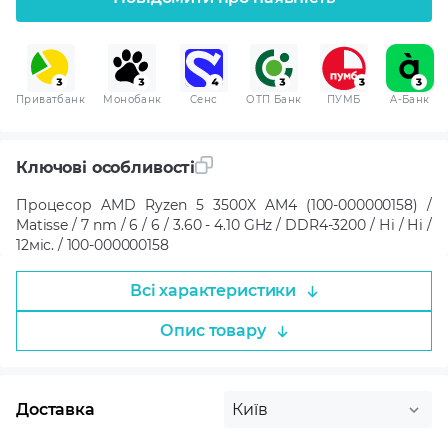
Приватбанк
Монобанк
Сенс
ОТП Банк
ПУМБ
A-Банк
Ключові особливості
Процесор AMD Ryzen 5 3500X AM4 (100-000000158) /
Matisse / 7 nm / 6 / 6 / 3.60 - 4.10 GHz / DDR4-3200 / Ні / Ні /
12міс. / 100-000000158
Всі характеристики
Опис товару
Доставка
Київ