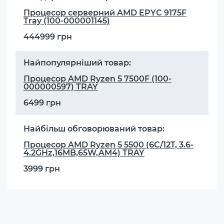
Процесор серверний AMD EPYC 9175F
Tray (100-000001145)
444999 грн
Найпопулярніший товар:
Процесор AMD Ryzen 5 7500F (100-
000000597) TRAY
6499 грн
Найбільш обговорюваний товар:
Процесор AMD Ryzen 5 5500 (6C/12T, 3.6-
4.2GHz,16MB,65W,AM4) TRAY
3999 грн