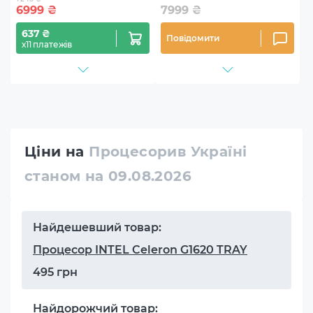
6999
₴
7999
₴
637 ₴
Повідомити
х11 платежів
Ціни на
Процесорив Україні
станом на 09.08.2026
Найдешевший товар:
Процесор INTEL Celeron G1620 TRAY
495 грн
Найдорожчий товар: