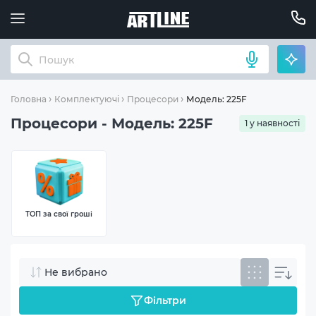
Модель: 225F
Головна
Комплектуючі
Процесори
Процесори - Модель: 225F
1 у наявності
ТОП за свої гроші
Не вибрано
Фільтри