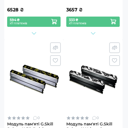
6528
₴
3657
₴
594 ₴
333 ₴
х11 платежів
х11 платежів
0
0
Модуль пам'яті G.Skill
Модуль пам'яті G.Skill