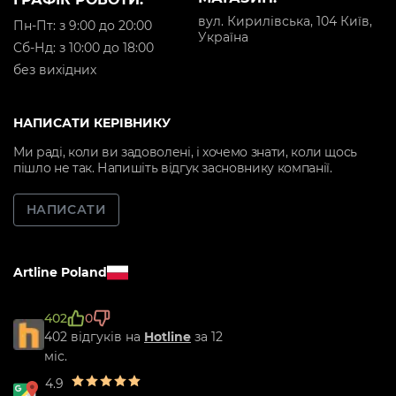
вул. Кирилівська, 104 Київ,
Пн-Пт: з 9:00 до 20:00
Україна
Cб-Нд: з 10:00 до 18:00
без вихідних
НАПИСАТИ КЕРІВНИКУ
Ми раді, коли ви задоволені, і хочемо знати, коли щось
пішло не так. Напишіть відгук засновнику компанії.
НАПИСАТИ
Artline Poland
402
0
402 відгуків на
Hotline
за 12
міс.
4.9