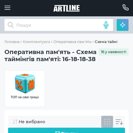
Схема таймінгів пам'я
Головна
Комплектуючі
Оперативна пам'ять
Оперативна пам'ять - Схема
16 у наявності
таймінгів пам'яті: 16-18-18-38
ТОП за свої гроші
Не вибрано