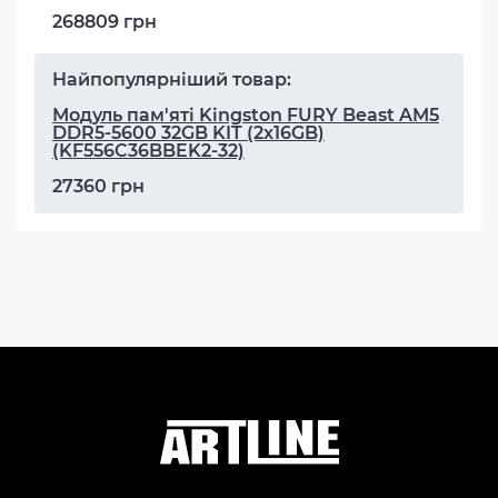
268809 грн
Найпопулярніший товар:
Модуль пам'яті Kingston FURY Beast AM5
DDR5-5600 32GB KIT (2x16GB)
(KF556C36BBEK2-32)
27360 грн