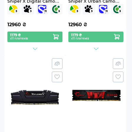
Sniper X Digital Camo
Sniper X Urban Camo
DDR4-3200 32GB
DDR4-3200 32GB
(2x16GB) CL16-18-18-38
(2x16GB) CL16-18-18-38
1.35V
1.35V
12960
₴
12960
₴
1179 ₴
1179 ₴
х11 платежів
х11 платежів