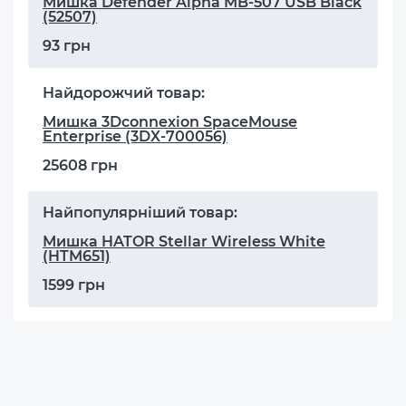
Мишка Defender Alpha MB-507 USB Black
(52507)
93 грн
Найдорожчий товар:
Мишка 3Dconnexion SpaceMouse
Enterprise (3DX-700056)
25608 грн
Найпопулярніший товар:
Мишка HATOR Stellar Wireless White
(HTM651)
1599 грн