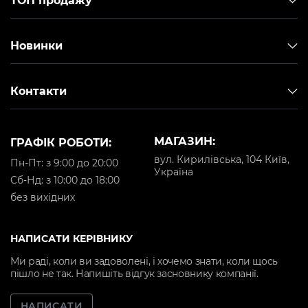
ТОП продажу
Новинки
Контакти
МАГАЗИН:
ГРАФІК РОБОТИ:
вул. Кирилівська, 104 Київ,
Пн-Пт: з 9:00 до 20:00
Україна
Cб-Нд: з 10:00 до 18:00
без вихідних
НАПИСАТИ КЕРІВНИКУ
Ми раді, коли ви задоволені, і хочемо знати, коли щось
пішло не так. Напишіть відгук засновнику компанії.
НАПИСАТИ