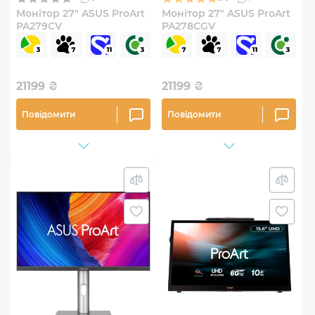
Монітор 27" ASUS ProArt
Монітор 27" ASUS ProArt
PA279CV
PA278CGV
21199
₴
21199
₴
Повідомити
Повідомити