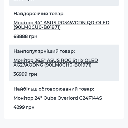
Найдорожчий товар:
Монітор 34" ASUS PG34WCDN QD-OLED
(90LM0CU0-B01971)
68888 грн
Найпопулярніший товар:
Монітор 26.5" ASUS ROG Strix OLED
XG27AQDNG (90LM0CH0-B01971)
36999 грн
Найбільш обговорюваний товар:
Монітор 24" Qube Overlord G24F144S
4299 грн