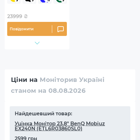
23999
₴
Повідомити
Ціни на
Моніторив Україні
станом на 08.08.2026
Найдешевший товар:
Уцінка Монітор 23.8" BenQ Mobiuz
EX240N (ETL6R03860SL0)
2599 грн