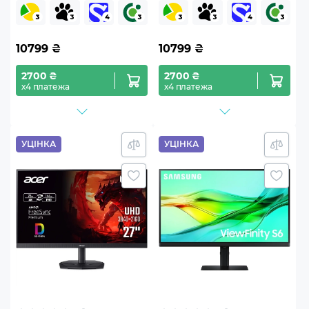
(CN012J4PWSL005A5953UA00)
(CN012J4PWSL005A5977UA00
10799
₴
10799
₴
2700 ₴
2700 ₴
х4 платежа
х4 платежа
УЦІНКА
УЦІНКА