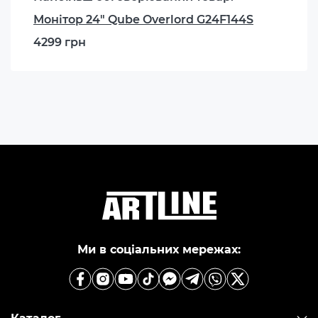
Монітор 24" Qube Overlord G24F144S
4299 грн
Ми в соціальних мережах: