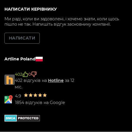
НАПИСАТИ КЕРІВНИКУ
Ми раді, коли ви задоволені, і хочемо знати, коли щось
пішло не так. Напишіть відгук засновнику компанії.
НАПИСАТИ
Artline Poland
402
0
402 відгуків на
Hotline
за 12
міс.
4.9
1854 відгуків на Google