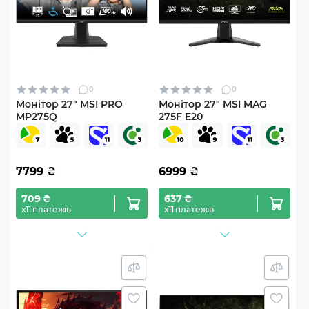
0
0
Монітор 27" MSI PRO
Монітор 27" MSI MAG
MP275Q
275F E20
7799
₴
6999
₴
709 ₴
637 ₴
х11 платежів
х11 платежів