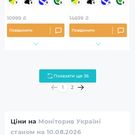
10999
₴
14699
₴
Повідомити
Повідомити
Показати ще 36
1
2
Ціни на
Моніторив Україні
станом на 10.08.2026