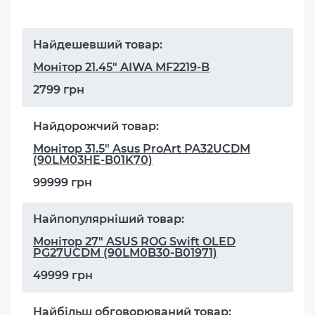
Найдешевший товар:
Монітор 21.45" AIWA MF2219-B
2799 грн
Найдорожчий товар:
Монітор 31.5" Asus ProArt PA32UCDM
(90LM03HE-B01K70)
99999 грн
Найпопулярніший товар:
Монітор 27" ASUS ROG Swift OLED
PG27UCDM (90LM0B30-B01971)
49999 грн
Найбільш обговорюваний товар: