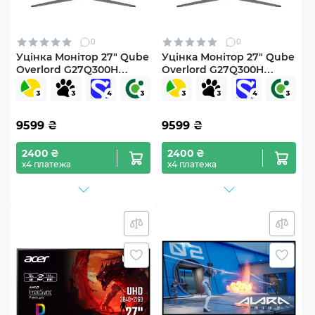
0
0
Уцінка Монітор 27" Qube
Уцінка Монітор 27" Qube
Overlord G27Q300H
Overlord G27Q300H
(G27Q300H0716250041)
(G27Q300H0716250330)
9599
₴
9599
₴
2400 ₴
2400 ₴
х4 платежа
х4 платежа