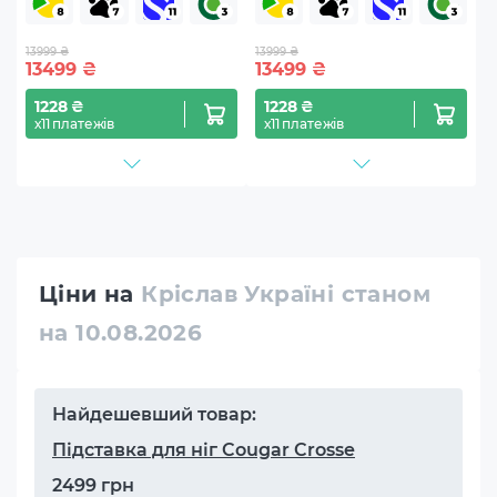
13999 ₴
13999 ₴
13499
₴
13499
₴
1228 ₴
1228 ₴
х11 платежів
х11 платежів
Ціни на
Кріслав Україні станом
на 10.08.2026
Найдешевший товар:
Підставка для ніг Cougar Crosse
2499 грн