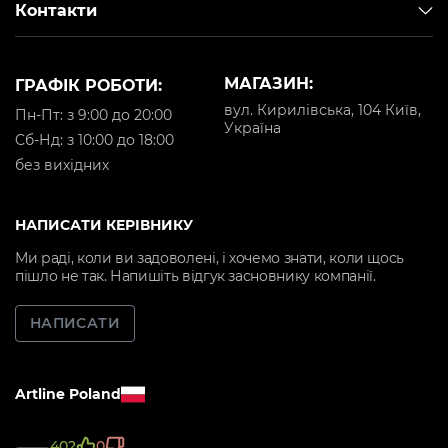
Контакти
МАГАЗИН:
ГРАФІК РОБОТИ:
вул. Кирилівська, 104 Київ,
Пн-Пт: з 9:00 до 20:00
Україна
Cб-Нд: з 10:00 до 18:00
без вихідних
НАПИСАТИ КЕРІВНИКУ
Ми раді, коли ви задоволені, і хочемо знати, коли щось
пішло не так. Напишіть відгук засновнику компанії.
НАПИСАТИ
Artline Poland
402
0