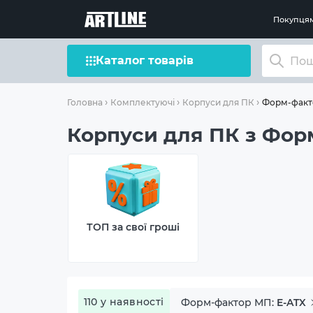
Покупця
Каталог товарів
Форм-факт
Головна
Комплектуючі
Корпуси для ПК
Корпуси для ПК з Фор
ТОП за свої гроші
110 у наявності
Форм-фактор МП:
E-ATX