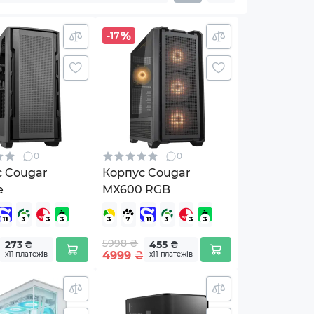
-17
0
0
с Cougar
Корпус Cougar
e
MX600 RGB
5998 ₴
273 ₴
455 ₴
4999
₴
х11 платежів
х11 платежів