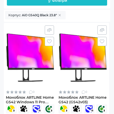
Фільтри
Корпус:
AiO GS40Q Black 23.8"
0
0
Моноблок ARTLINE Home
Моноблок ARTLINE Home
GS42 Windows 11 Pro
GS42 (GS42v03)
(GS42v02Win)