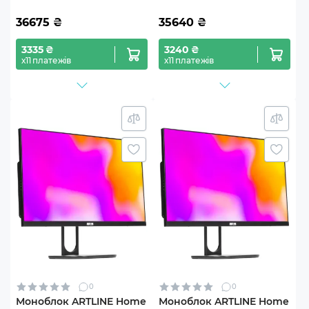
36675
₴
35640
₴
3335 ₴
3240 ₴
х11 платежів
х11 платежів
0
0
Моноблок ARTLINE Home
Моноблок ARTLINE Home