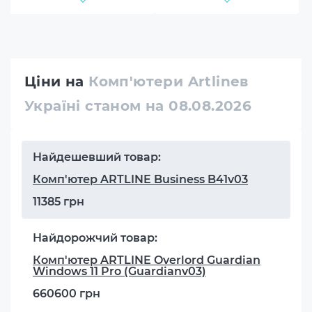
Ціни на
Комп'ютери Artlineв
Україні станом на 08.08.2026
Найдешевший товар:
Комп'ютер ARTLINE Business B41v03
11385 грн
Найдорожчий товар:
Комп'ютер ARTLINE Overlord Guardian
Windows 11 Pro (Guardianv03)
660600 грн