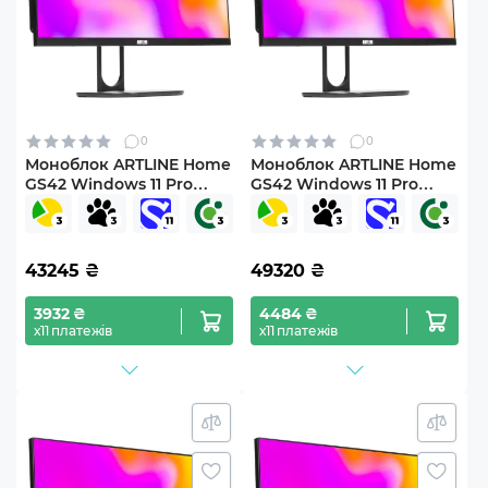
0
0
Моноблок ARTLINE Home
Моноблок ARTLINE Home
GS42 Windows 11 Pro
GS42 Windows 11 Pro
(GS42v06Win)
(GS42v07Win)
43245
₴
49320
₴
3932 ₴
4484 ₴
х11 платежів
х11 платежів