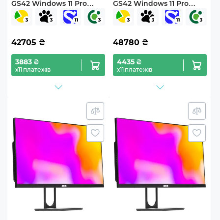
GS42 Windows 11 Pro
GS42 Windows 11 Pro
(GS42v03Win)
(GS42v04Win)
42705
₴
48780
₴
3883 ₴
4435 ₴
х11 платежів
х11 платежів