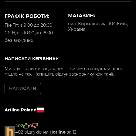
МАГАЗИН:
ГРАФІК РОБОТИ:
вул. Кирилівська, 104 Київ,
Пн-Пт: з 9:00 до 20:00
Україна
Cб-Нд: з 10:00 до 18:00
без вихідних
НАПИСАТИ КЕРІВНИКУ
Ми раді, коли ви задоволені, і хочемо знати, коли щось
пішло не так. Напишіть відгук засновнику компанії.
НАПИСАТИ
Artline Poland
402
0
402 відгуків на
Hotline
за 12