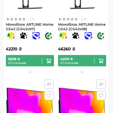
0
0
Моноблок ARTLINE Home
Моноблок ARTLINE Home
GS42 (GS42v07)
GS42 (GS42v08)
42210
₴
46260
₴
3838 ₴
4206 ₴
х11 платежів
х11 платежів