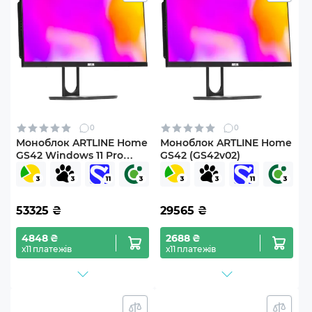
0
0
Моноблок ARTLINE Home
Моноблок ARTLINE Home
GS42 Windows 11 Pro
GS42 (GS42v02)
(GS42v08Win)
53325
₴
29565
₴
4848 ₴
2688 ₴
х11 платежів
х11 платежів