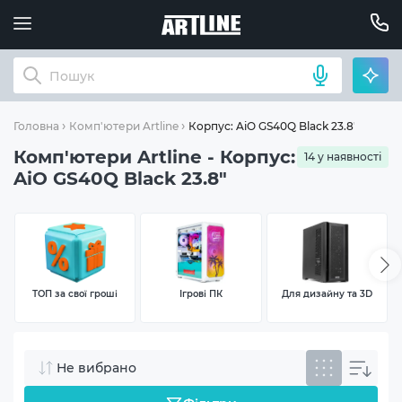
Корпус: AiO GS40Q Black 23.8"
Головна
Комп'ютери Artline
Комп'ютери Artline - Корпус:
14 у наявності
AiO GS40Q Black 23.8"
ТОП за свої гроші
Ігрові ПК
Для дизайну та 3D
Не вибрано