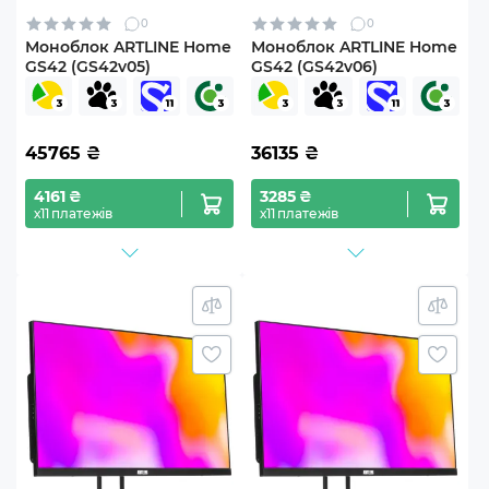
0
0
Моноблок ARTLINE Home
Моноблок ARTLINE Home
GS42 (GS42v05)
GS42 (GS42v06)
45765
₴
36135
₴
4161 ₴
3285 ₴
х11 платежів
х11 платежів