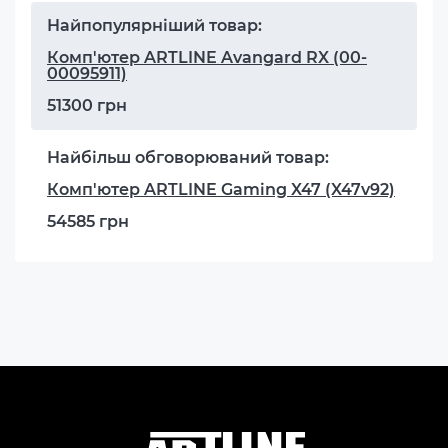
Найпопулярніший товар:
Комп'ютер ARTLINE Avangard RX (00-
00095911)
51300 грн
Найбільш обговорюваний товар:
Комп'ютер ARTLINE Gaming X47 (X47v92)
54585 грн