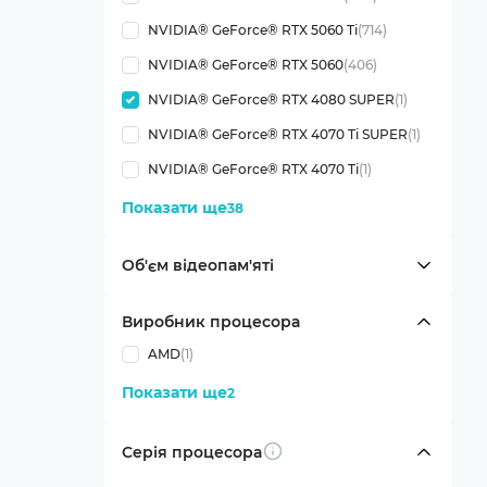
NVIDIA® GeForce® RTX 5060 Ti
(714)
NVIDIA® GeForce® RTX 5060
(406)
NVIDIA® GeForce® RTX 4080 SUPER
(1)
NVIDIA® GeForce® RTX 4070 Ti SUPER
(1)
NVIDIA® GeForce® RTX 4070 Ti
(1)
Показати ще
38
Об'єм відеопам'яті
Виробник процесора
AMD
(1)
Показати ще
2
Серія процесора
Info