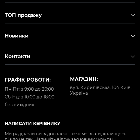
ТОП продажу
Новинки
Контакти
МАГАЗИН:
ГРАФІК РОБОТИ:
вул. Кирилівська, 104 Київ,
Пн-Пт: з 9:00 до 20:00
Україна
Cб-Нд: з 10:00 до 18:00
без вихідних
НАПИСАТИ КЕРІВНИКУ
Ми раді, коли ви задоволені, і хочемо знати, коли щось
пішло не так. Напишіть відгук засновнику компанії.