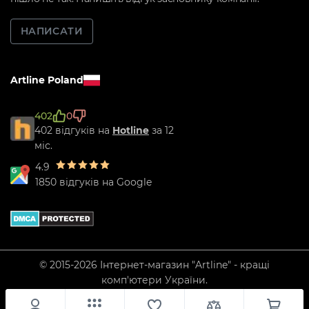
НАПИСАТИ
Artline Poland
402
0
402 відгуків на
Hotline
за 12
міс.
4.9
1850 відгуків на Google
© 2015-2026 Інтернет-магазин "Artline" - кращі
комп'ютери України.