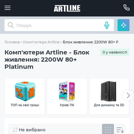
Блок живлення: 2200W 80+ Platinum
Головна
Комп'ютери Artline
Комп'ютери Artline - Блок
0 у наявності
живлення: 2200W 80+
Platinum
ТОП за свої гроші
Ігрові ПК
Для дизайну та 3D
Не вибрано