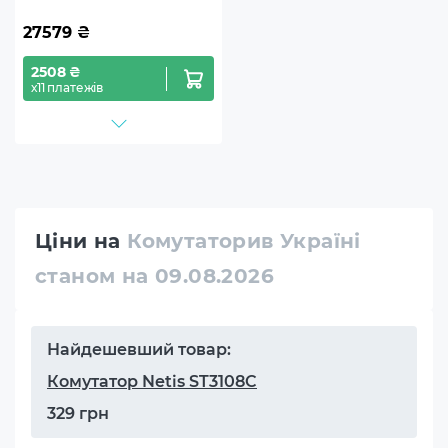
27579
₴
2508 ₴
х11 платежів
Ціни на
Комутаторив Україні
станом на 09.08.2026
Найдешевший товар:
Комутатор Netis ST3108C
329 грн