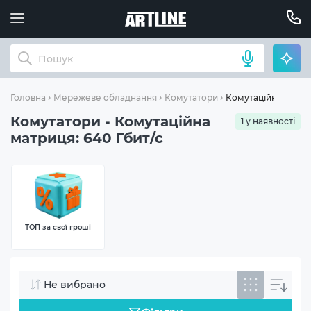
Комутаційна матриц
Головна
Мережеве обладнання
Комутатори
Комутатори - Комутаційна
1 у наявності
матриця: 640 Гбит/с
ТОП за свої гроші
Не вибрано