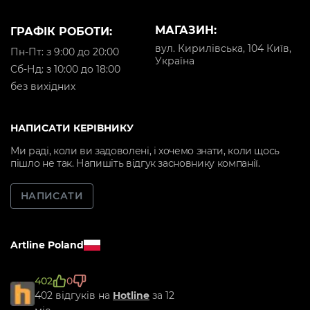
МАГАЗИН:
ГРАФІК РОБОТИ:
вул. Кирилівська, 104 Київ,
Пн-Пт: з 9:00 до 20:00
Україна
Cб-Нд: з 10:00 до 18:00
без вихідних
НАПИСАТИ КЕРІВНИКУ
Ми раді, коли ви задоволені, і хочемо знати, коли щось
пішло не так. Напишіть відгук засновнику компанії.
НАПИСАТИ
Artline Poland
402
0
402 відгуків на
Hotline
за 12