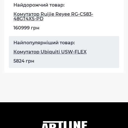
Найдорожчий товар:
Комутатор Ruijie Reyee RG-CS83-
48GT4XS-PD
160999 грн
Найпопулярніший товар:
Комутатор Ubiquiti USW-FLEX
5824 грн