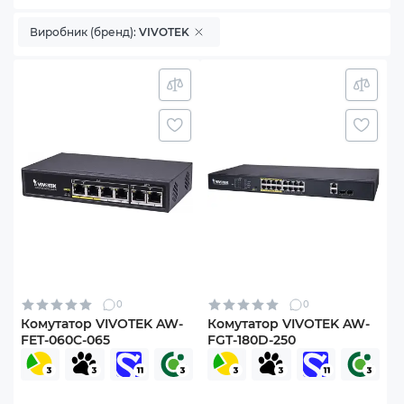
Виробник (бренд):
VIVOTEK
0
0
Комутатор VIVOTEK AW-
Комутатор VIVOTEK AW-
FET-060C-065
FGT-180D-250