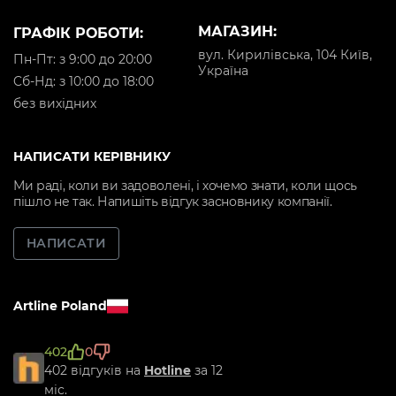
МАГАЗИН:
ГРАФІК РОБОТИ:
вул. Кирилівська, 104 Київ,
Пн-Пт: з 9:00 до 20:00
Україна
Cб-Нд: з 10:00 до 18:00
без вихідних
НАПИСАТИ КЕРІВНИКУ
Ми раді, коли ви задоволені, і хочемо знати, коли щось
пішло не так. Напишіть відгук засновнику компанії.
НАПИСАТИ
Artline Poland
402
0
402 відгуків на
Hotline
за 12
міс.