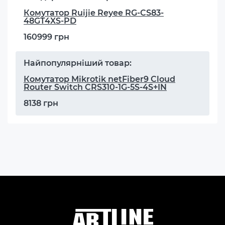
Комутатор Ruijie Reyee RG-CS83-
48GT4XS-PD
160999 грн
Найпопулярніший товар:
Комутатор Mikrotik netFiber9 Cloud
Router Switch CRS310-1G-5S-4S+IN
8138 грн