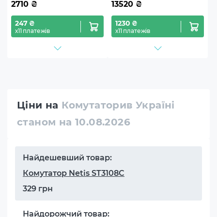
2710
₴
13520
₴
247 ₴
1230 ₴
х11 платежів
х11 платежів
Ціни на
Комутаторив Україні
станом на 10.08.2026
Найдешевший товар:
Комутатор Netis ST3108C
329 грн
Найдорожчий товар: