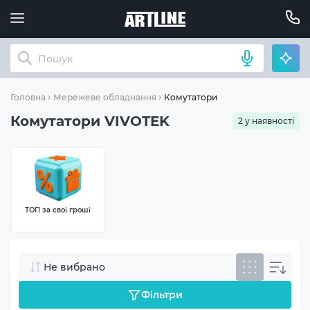
Комутатори
Головна
Мережеве обладнання
Комутатори VIVOTEK
2 у наявності
ТОП за свої гроші
Не вибрано
Фільтри