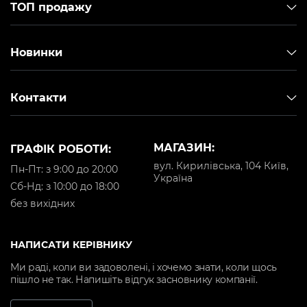
ТОП продажу
Новинки
Контакти
МАГАЗИН:
ГРАФІК РОБОТИ:
вул. Кирилівська, 104 Київ,
Пн-Пт: з 9:00 до 20:00
Україна
Cб-Нд: з 10:00 до 18:00
без вихідних
НАПИСАТИ КЕРІВНИКУ
Ми раді, коли ви задоволені, і хочемо знати, коли щось
пішло не так. Напишіть відгук засновнику компанії.