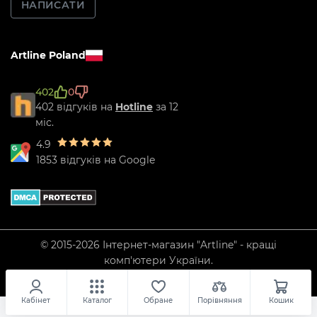
НАПИСАТИ
Artline Poland
402
0
402 відгуків на
Hotline
за 12
міс.
4.9
1853 відгуків на Google
© 2015-2026 Інтернет-магазин "Artline" - кращі
комп'ютери України.
Кабінет
Каталог
Обране
Порівняння
Кошик