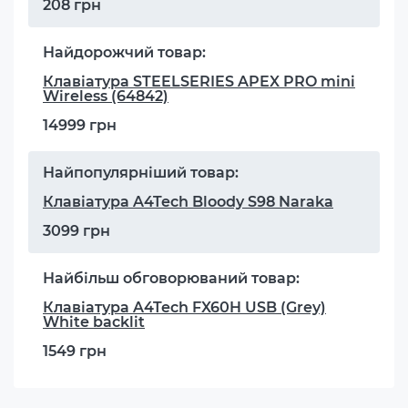
208 грн
Найдорожчий товар:
Клавіатура STEELSERIES APEX PRO mini
Wireless (64842)
14999 грн
Найпопулярніший товар:
Клавіатура A4Tech Bloody S98 Naraka
3099 грн
Найбільш обговорюваний товар:
Клавіатура A4Tech FX60H USB (Grey)
White backlit
1549 грн