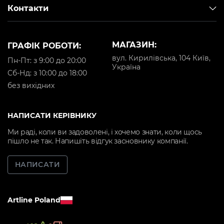
Контакти
МАГАЗИН:
ГРАФІК РОБОТИ:
вул. Кирилівська, 104 Київ,
Пн-Пт: з 9:00 до 20:00
Україна
Cб-Нд: з 10:00 до 18:00
без вихідних
НАПИСАТИ КЕРІВНИКУ
Ми раді, коли ви задоволені, і хочемо знати, коли щось
пішло не так. Напишіть відгук засновнику компанії.
НАПИСАТИ
Artline Poland