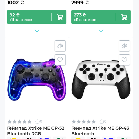
1002
₴
2999
₴
92 ₴
273 ₴
х11 платежів
х11 платежів
0
0
Геймпад Xtrike ME GP-52
Геймпад Xtrike ME GP-43
Bluetooth RGB
Bluetooth