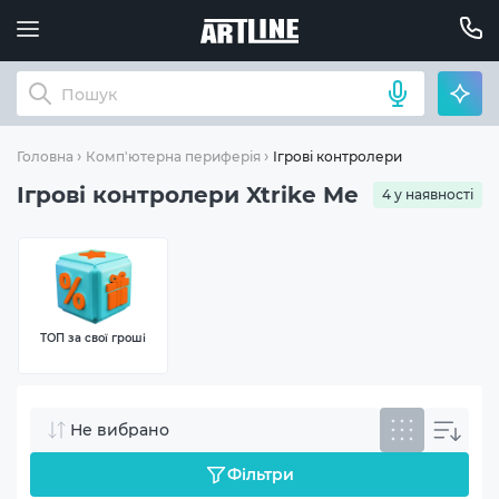
Ігрові контролери
Головна
Комп'ютерна периферія
Ігрові контролери Xtrike Me
4 у наявності
ТОП за свої гроші
Не вибрано
Фільтри