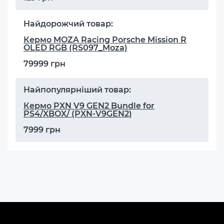
Найдорожчий товар:
Кермо MOZA Racing Porsche Mission R
OLED RGB (RS097_Moza)
79999 грн
Найпопулярніший товар:
Кермо PXN V9 GEN2 Bundle for
PS4/XBOX/ (PXN-V9GEN2)
7999 грн