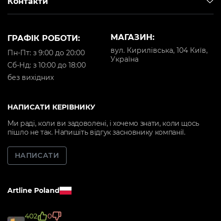
Контакти
МАГАЗИН:
ГРАФІК РОБОТИ:
вул. Кирилівська, 104 Київ,
Пн-Пт: з 9:00 до 20:00
Україна
Cб-Нд: з 10:00 до 18:00
без вихідних
НАПИСАТИ КЕРІВНИКУ
Ми раді, коли ви задоволені, і хочемо знати, коли щось
пішло не так. Напишіть відгук засновнику компанії.
НАПИСАТИ
Artline Poland
402
0