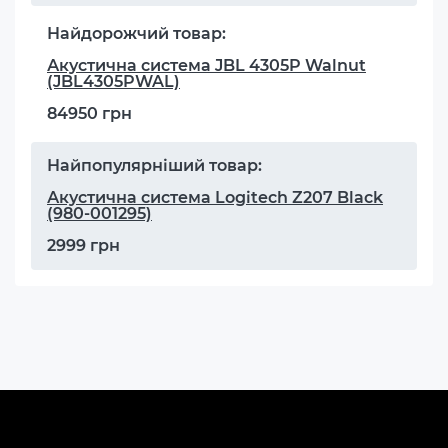
Найдорожчий товар:
Акустична система JBL 4305P Walnut
(JBL4305PWAL)
84950 грн
Найпопулярніший товар:
Акустична система Logitech Z207 Black
(980-001295)
2999 грн