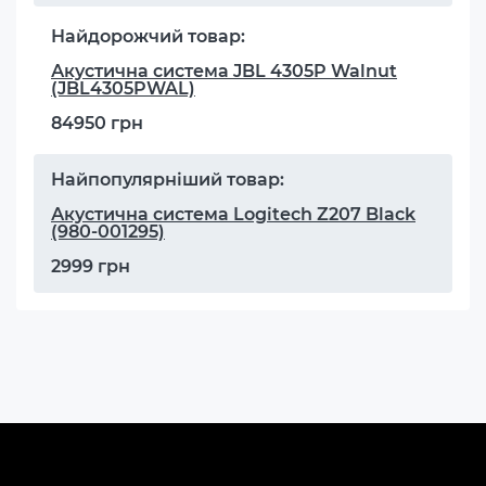
Найдорожчий товар:
Акустична система JBL 4305P Walnut
(JBL4305PWAL)
84950 грн
Найпопулярніший товар:
Акустична система Logitech Z207 Black
(980-001295)
2999 грн