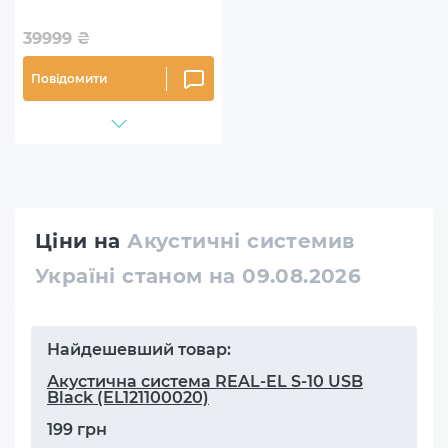
(JBLBAR913DBLKEP)
39999
₴
Повідомити
Ціни на
Акустичні системив
Україні станом на 09.08.2026
Найдешевший товар:
Акустична система REAL-EL S-10 USB
Black (EL121100020)
199 грн