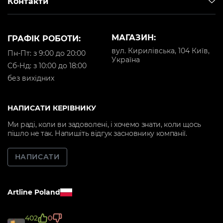
Контакти
МАГАЗИН:
ГРАФІК РОБОТИ:
вул. Кирилівська, 104 Київ,
Пн-Пт: з 9:00 до 20:00
Україна
Cб-Нд: з 10:00 до 18:00
без вихідних
НАПИСАТИ КЕРІВНИКУ
Ми раді, коли ви задоволені, і хочемо знати, коли щось
пішло не так. Напишіть відгук засновнику компанії.
НАПИСАТИ
Artline Poland
402
0