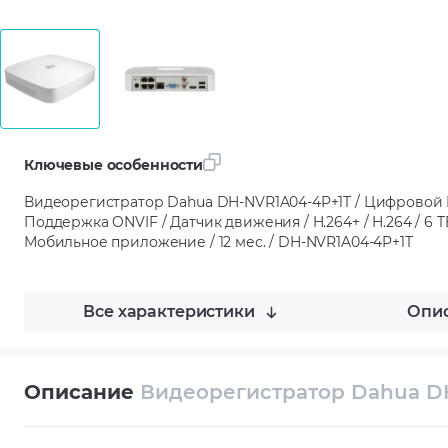
Ключевые особенности
Видеорегистратор Dahua DH-NVR1A04-4P+1T / Цифровой N
Поддержка ONVIF / Датчик движения / H.264+ / H.264 / 6 TB /
Мобильное приложение / 12 мес. / DH-NVR1A04-4P+1T
Все характеристики
Опис
Описание
Видеорегистратор Dahua D