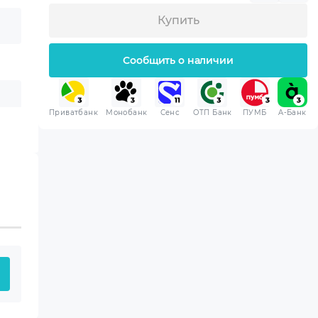
Купить
Сообщить о наличии
Приватбанк
Монобанк
Сенс
ОТП Банк
ПУМБ
A-Банк