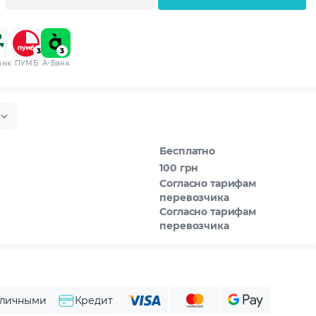
анк
ПУМБ
A-Банк
Бесплатно
100 грн
Согласно тарифам
перевозчика
Согласно тарифам
перевозчика
личными
Кредит