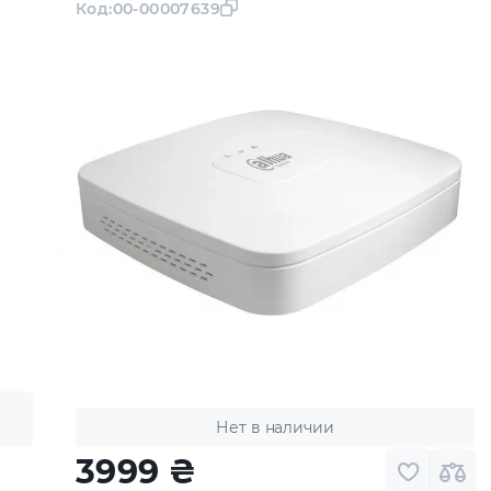
Код:
00-00007639
Нет в наличии
3999
₴