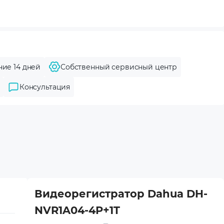
ние 14 дней
Собственный сервисный центр
Консультация
Видеорегистратор Dahua DH-
NVR1A04-4P+1T