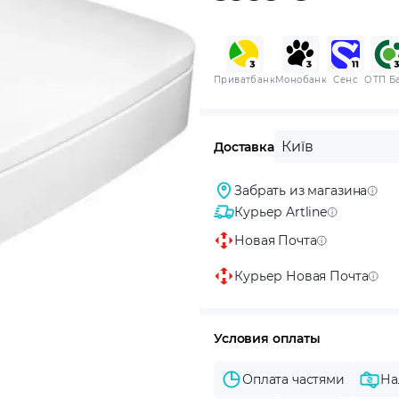
Приватбанк
Монобанк
Сенс
ОТП Б
Київ
Доставка
Забрать из магазина
Курьер Artline
Новая Почта
Курьер Новая Почта
Условия оплаты
Оплата частями
На