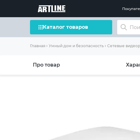
Покупат
Каталог товаров
Главная
Умный дом и безопасность
Сетевые видеор
Про товар
Хара