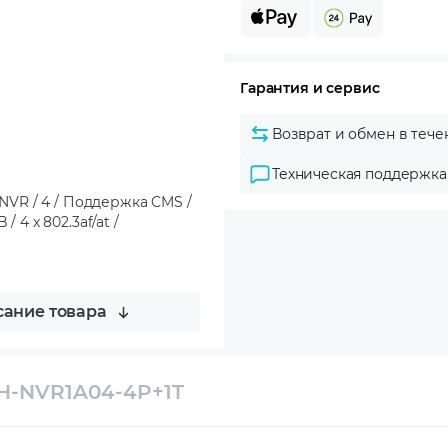
Гарантия и сервис
Возврат и обмен в тече
Техническая поддержка
VR / 4 / Поддержка CMS /
 4 x 802.3af/at /
ание товара
H-NVR1A04-4P+1T