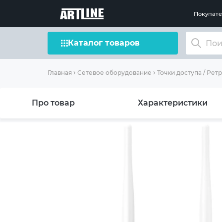
Покупат
Каталог товаров
Главная
Сетевое оборудование
Точки доступа / Рет
Про товар
Характеристики