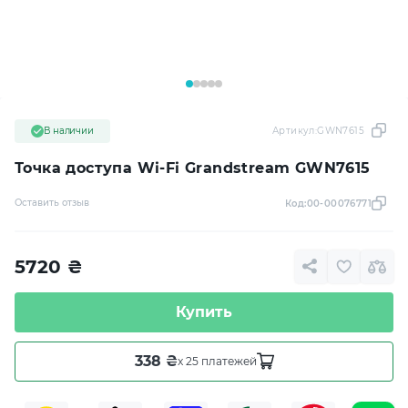
В наличии
Артикул:
GWN7615
Точка доступа Wi-Fi Grandstream GWN7615
Оставить отзыв
Код:
00-00076771
5720
₴
Купить
338 ₴
x 25 платежей