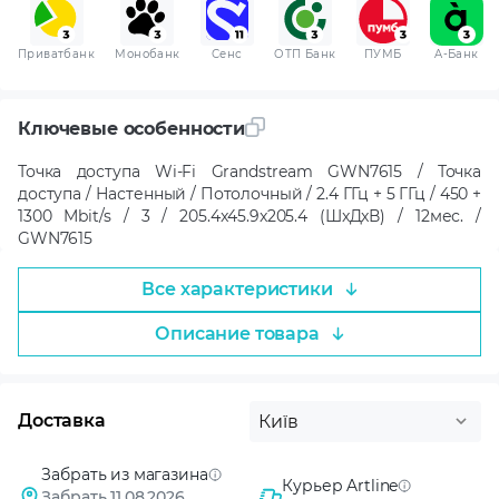
Приватбанк
Монобанк
Сенс
ОТП Банк
ПУМБ
A-Банк
Ключевые особенности
Точка доступа Wi-Fi Grandstream GWN7615 / Точка
доступа / Настенный / Потолочный / 2.4 ГГц + 5 ГГц / 450 +
1300 Mbit/s / 3 / 205.4x45.9x205.4 (ШxДxВ) / 12мес. /
GWN7615
Все характеристики
Описание товара
Доставка
Київ
Забрать из магазина
Курьер Artline
Забрать 11.08.2026