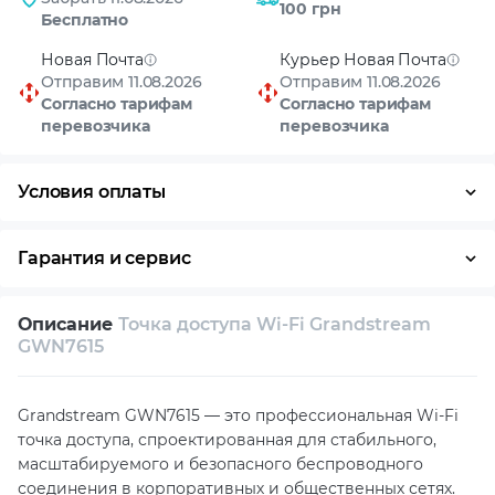
100 грн
Бесплатно
Новая Почта
Курьер Новая Почта
Отправим 11.08.2026
Отправим 11.08.2026
Согласно тарифам
Согласно тарифам
перевозчика
перевозчика
Условия оплаты
Оплата частями
Наличными
Кредит
Гарантия и сервис
Возврат и обмен в течение 14 дней
Описание
Точка доступа Wi-Fi Grandstream
Собственный сервисный центр
GWN7615
Техническая поддержка
Консультация
Grandstream GWN7615 — это профессиональная Wi-Fi
точка доступа, спроектированная для стабильного,
масштабируемого и безопасного беспроводного
соединения в корпоративных и общественных сетях.