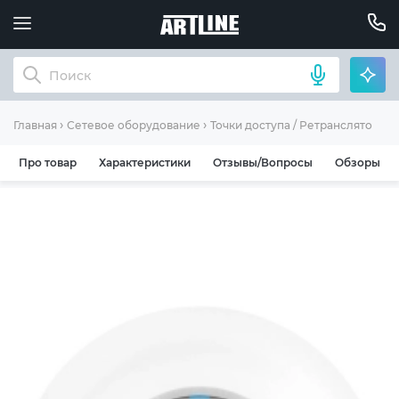
Главная
Сетевое оборудование
Точки доступа / Ретрансляторы
Про товар
Характеристики
Отзывы/Вопросы
Обзоры