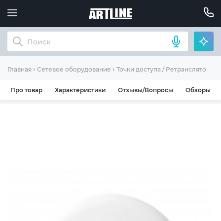
Главная
Сетевое оборудование
Точки доступа / Ретрансляторы
Про товар
Характеристики
Отзывы/Вопросы
Обзоры