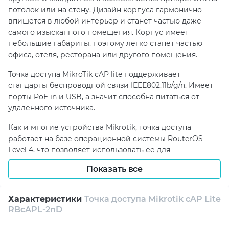
потолок или на стену. Дизайн корпуса гармонично
впишется в любой интерьер и станет частью даже
самого изысканного помещения. Корпус имеет
небольшие габариты, поэтому легко станет частью
офиса, отеля, ресторана или другого помещения.
Точка доступа MikroTik cAP lite поддерживает
стандарты беспроводной связи IEEE802.11b/g/n. Имеет
порты PoE in и USB, а значит способна питаться от
удаленного источника.
Как и многие устройства Mikrotik, точка доступа
работает на базе операционной системы RouterOS
Level 4, что позволяет использовать ее для
развертывания беспроводных сетей любой
Показать все
конфигурации.
Характеристики
Точка доступа Mikrotik cAP Lite
RBcAPL-2nD