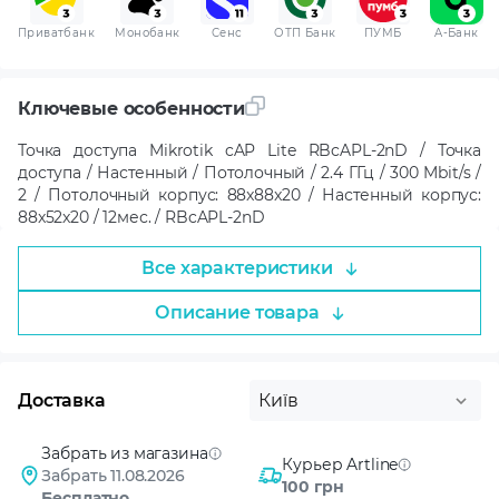
Приватбанк
Монобанк
Сенс
ОТП Банк
ПУМБ
A-Банк
Ключевые особенности
Точка доступа Mikrotik cAP Lite RBcAPL-2nD / Точка
доступа / Настенный / Потолочный / 2.4 ГГц / 300 Mbit/s /
2 / Потолочный корпус: 88x88x20 / Настенный корпус:
88x52x20 / 12мес. / RBcAPL-2nD
Все характеристики
Описание товара
Доставка
Київ
Забрать из магазина
Курьер Artline
Забрать 11.08.2026
100 грн
Бесплатно