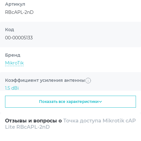
Артикул
RBcAPL-2nD
Код
00-00005133
Бренд
MikroTik
Коэффициент усиления антенны
1.5 dBi
Показать все характеристики
Режим работы
Точка доступа
Отзывы и вопросы о
Точка доступа Mikrotik cAP
Lite RBcAPL-2nD
Форм-фактор
Потолочный