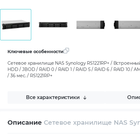
Ключевые особенности
Сетевое хранилище NAS Synology RS1221RP+ / Встроенный /
HDD / JBOD / RAID 0 / RAID 1 / RAID 5 / RAID 6 / RAID 10 
/ 36 мес. / RS1221RP+
Все характеристики
Опис
Описание
Сетевое хранилище NAS Syn