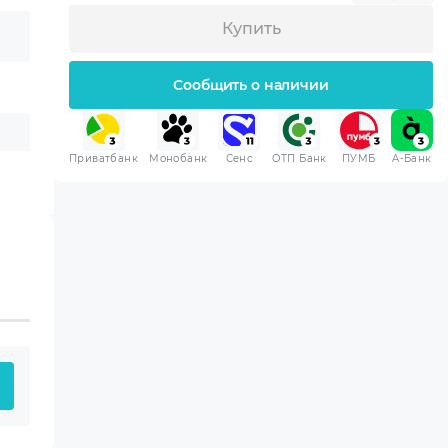
Купить
Сообщить о наличии
Приватбанк
Монобанк
Сенс
ОТП Банк
ПУМБ
A-Банк