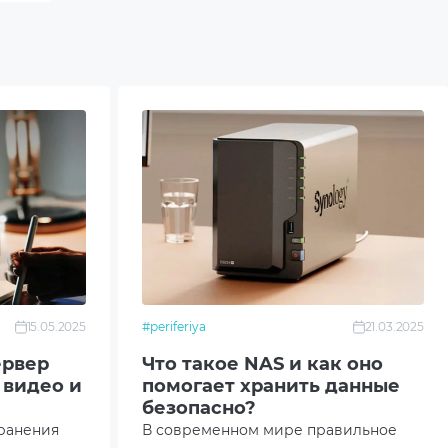
15.05.2025
#periferiya
21.03.2025
ервер
Что такое NAS и как оно
 видео и
помогает хранить данные
безопасно?
ранения
В современном мире правильное