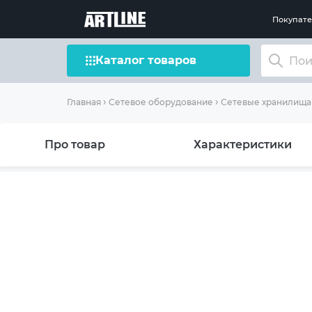
Покупат
Каталог товаров
Главная
Сетевое оборудование
Сетевые хранилища 
Про товар
Характеристики