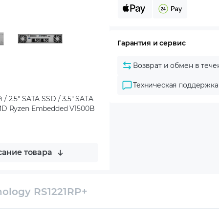
Гарантия и сервис
Возврат и обмен в тече
Техническая поддержка
 2.5" SATA SSD / 3.5" SATA
/ AMD Ryzen Embedded V1500B
ание товара
ology RS1221RP+