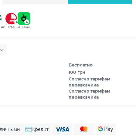
анк
ПУМБ
A-Банк
Бесплатно
100 грн
Согласно тарифам
перевозчика
Согласно тарифам
перевозчика
личными
Кредит