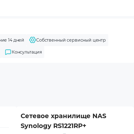
ние 14 дней
Собственный сервисный центр
Консультация
Сетевое хранилище NAS
Synology RS1221RP+